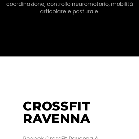
coordinazione, controllo neuromotorio, mobilità
articolare e posturale.
CROSSFIT
RAVENNA
Reebok CrossFit Ravenna è