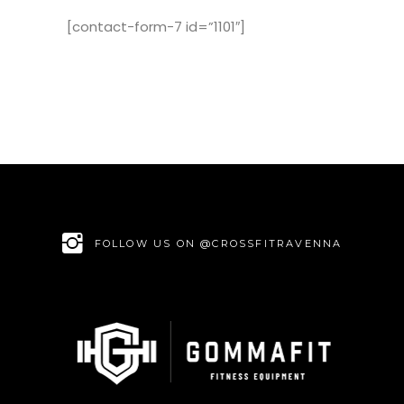
[contact-form-7 id=”1101″]
FOLLOW US ON @CROSSFITRAVENNA