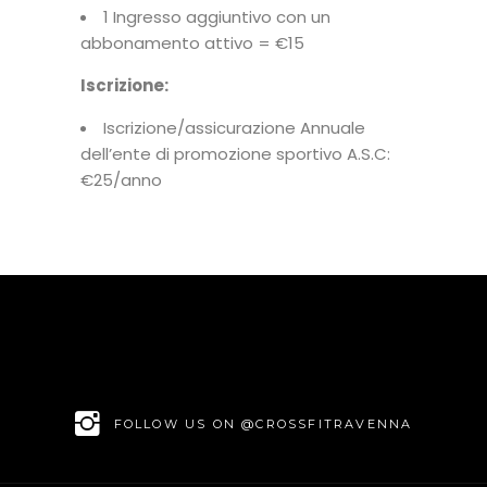
1 Ingresso aggiuntivo con un
abbonamento attivo = €15
Iscrizione:
Iscrizione/assicurazione Annuale
dell’ente di promozione sportivo A.S.C:
€25/anno
FOLLOW US ON @CROSSFITRAVENNA