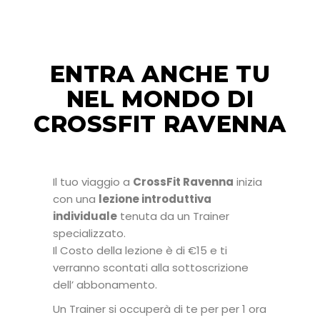
ENTRA ANCHE TU
NEL MONDO DI
CROSSFIT RAVENNA
Il tuo viaggio a
CrossFit Ravenna
inizia
con una
lezione introduttiva
individuale
tenuta da un Trainer
specializzato.
Il Costo della lezione è di €15 e ti
verranno scontati alla sottoscrizione
dell’ abbonamento.
Un Trainer si occuperà di te per per 1 ora