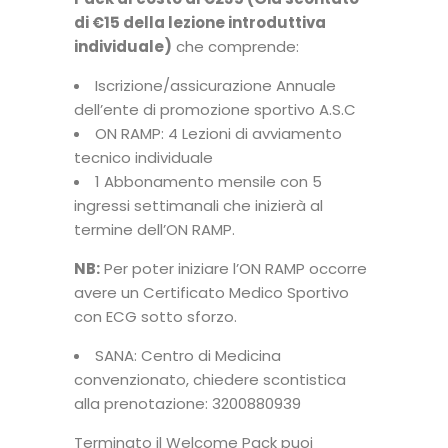
di €15 della lezione introduttiva
individuale)
che comprende:
Iscrizione/assicurazione Annuale
dell’ente di promozione sportivo A.S.C
ON RAMP: 4 Lezioni di avviamento
tecnico individuale
1 Abbonamento mensile con 5
ingressi settimanali che inizierà al
termine dell’ON RAMP.
NB:
Per poter iniziare l’ON RAMP occorre
avere un Certificato Medico Sportivo
con ECG sotto sforzo.
SANA: Centro di Medicina
convenzionato, chiedere scontistica
alla prenotazione: 3200880939
Terminato il Welcome Pack puoi