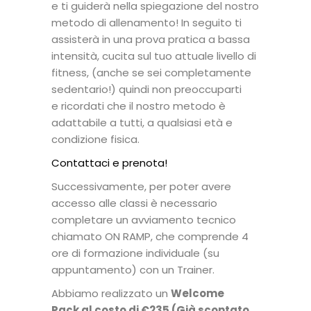
e ti guiderà nella spiegazione del nostro
metodo di allenamento! In seguito ti
assisterà in una prova pratica a bassa
intensità, cucita sul tuo attuale livello di
fitness, (anche se sei completamente
sedentario!) quindi non preoccuparti
e ricordati che il nostro metodo è
adattabile a tutti, a qualsiasi età e
condizione fisica.
Contattaci e prenota!
Successivamente, per poter avere
accesso alle classi è necessario
completare un avviamento tecnico
chiamato ON RAMP, che comprende 4
ore di formazione individuale (su
appuntamento) con un Trainer.
Abbiamo realizzato un
Welcome
Pack al costo di €235 (Già scontato