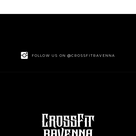
FOLLOW US ON @CROSSFITRAVENNA