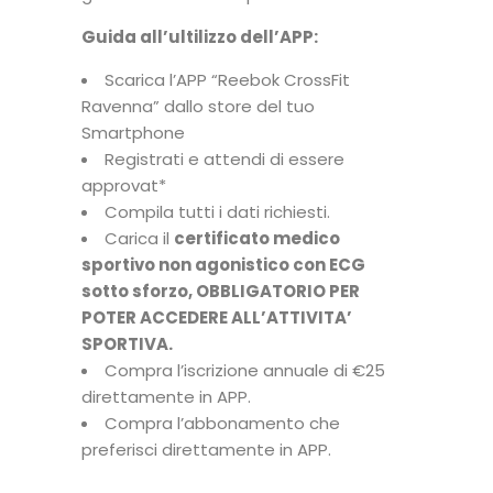
Guida all’ultilizzo dell’APP:
Scarica l’APP “Reebok CrossFit
Ravenna” dallo store del tuo
Smartphone
Registrati e attendi di essere
approvat*
Compila tutti i dati richiesti.
Carica il
certificato medico
sportivo non agonistico con ECG
sotto sforzo, OBBLIGATORIO PER
POTER ACCEDERE ALL’ATTIVITA’
SPORTIVA.
Compra l’iscrizione annuale di €25
direttamente in APP.
Compra l’abbonamento che
preferisci direttamente in APP.