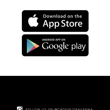
FOLLOW US ON @CROSSFITRAVENNA